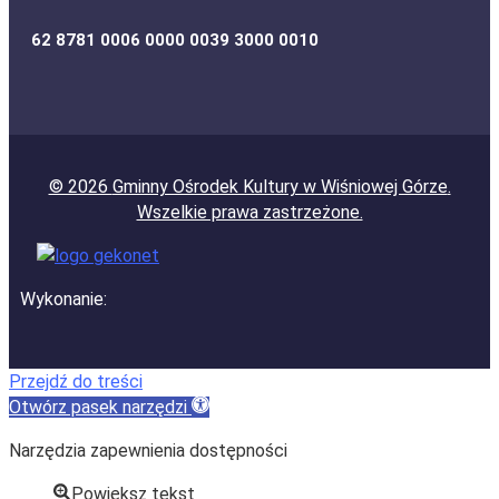
62 8781 0006 0000 0039 3000 0010
© 2026
Gminny Ośrodek Kultury w Wiśniowej Górze
.
Wszelkie prawa zastrzeżone.
Wykonanie:
Przejdź do treści
Otwórz pasek narzędzi
Narzędzia zapewnienia dostępności
Powiększ tekst