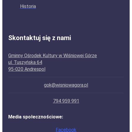
Historia
Skontaktuj się z nami
Gminny Ośrodek Kultury w Wiśniowej Górze
ul. Tuszyńska 64
95-020 Andrespol
gok@wisniowagora.pl
794 959 991
Media społecznościowe:
Facebook