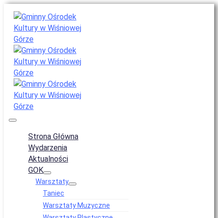
Strona Główna
Wydarzenia
Aktualności
GOK
Warsztaty
Taniec
Warsztaty Muzyczne
Warsztaty Plastyczne