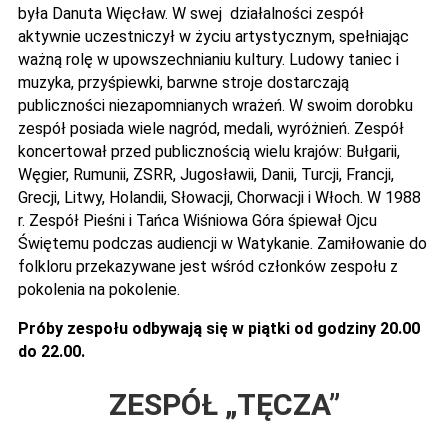
była Danuta Więcław. W swej działalności zespół
aktywnie uczestniczył w życiu artystycznym, spełniając
ważną rolę w upowszechnianiu kultury. Ludowy taniec i
muzyka, przyśpiewki, barwne stroje dostarczają
publiczności niezapomnianych wrażeń. W swoim dorobku
zespół posiada wiele nagród, medali, wyróżnień. Zespół
koncertował przed publicznością wielu krajów: Bułgarii,
Węgier, Rumunii, ZSRR, Jugosławii, Danii, Turcji, Francji,
Grecji, Litwy, Holandii, Słowacji, Chorwacji i Włoch. W 1988
r. Zespół Pieśni i Tańca Wiśniowa Góra śpiewał Ojcu
Świętemu podczas audiencji w Watykanie. Zamiłowanie do
folkloru przekazywane jest wśród członków zespołu z
pokolenia na pokolenie.
Próby zespołu odbywają się w piątki od godziny 20.00
do 22.00.
ZESPÓŁ „TĘCZA”