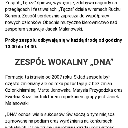
Zespół „Tęcza” śpiewa, występuje, zdobywa nagrody na
przeglądach i festiwalach. „Tęcza” działa w ramach Ruchu
Seniora. Zespół serdecznie zaprasza do współpracy
nowych członków. Obecnie muzyczne kierownictwo nad
zespołem sprawuje Jacek Malanowski.
Próby zespołu odbywają się w każdą środę od godziny
13.00 do 14.30.
ZESPÓŁ WOKALNY „DNA”
Formacja ta istnieje od 2007 roku. Skład zespołu był
często zmieniany ale od roku pozostaje już bez zmian.
Członkiniami są: Marta Janowska, Marysia Przygodzka oraz
Ewelina Koza. Instruktorem i opiekunem grupy jest Jacek
Malanowski.
„DNA” odnosi wiele sukcesów. Świadczą o tym miejsca
zajmowane na podium oraz wyróżnienia na konkursach
wokalnych. Dziewczyny uświetniają każdą uroczystość