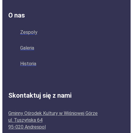
O nas
Zespoły
Galeria
Historia
Skontaktuj się z nami
Gminny Ośrodek Kultury w Wiśniowej Górze
ul. Tuszyńska 64
95-020 Andrespol