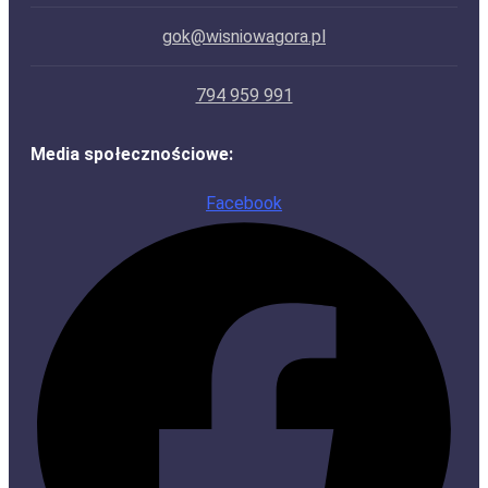
gok@wisniowagora.pl
794 959 991
Media społecznościowe:
Facebook