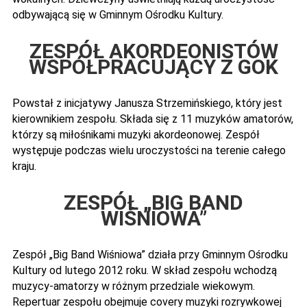
odbywającą się w Gminnym Ośrodku Kultury.
ZESPÓŁ AKORDEONISTÓW
WSPÓŁPRACUJĄCY Z GOK
Powstał z inicjatywy Janusza Strzemińskiego, który jest
kierownikiem zespołu. Składa się z 11 muzyków amatorów,
którzy są miłośnikami muzyki akordeonowej. Zespół
występuje podczas wielu uroczystości na terenie całego
kraju.
ZESPÓŁ „BIG BAND
WIŚNIOWA”
Zespół „Big Band Wiśniowa” działa przy Gminnym Ośrodku
Kultury od lutego 2012 roku. W skład zespołu wchodzą
muzycy-amatorzy w różnym przedziale wiekowym.
Repertuar zespołu obejmuje covery muzyki rozrywkowej