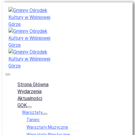
Strona Główna
Wydarzenia
Aktualności
GOK
Warsztaty
Taniec
Warsztaty Muzyczne
Warsztaty Plastyczne