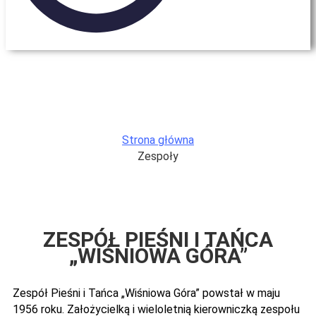
Zespoły
Strona główna
Zespoły
ZESPÓŁ PIEŚNI I TAŃCA
„WIŚNIOWA GÓRA”
Zespół Pieśni i Tańca „Wiśniowa Góra” powstał w maju
1956 roku. Założycielką i wieloletnią kierowniczką zespołu