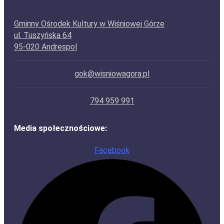
Gminny Ośrodek Kultury w Wiśniowej Górze
ul. Tuszyńska 64
95-020 Andrespol
gok@wisniowagora.pl
794 959 991
Media społecznościowe:
Facebook