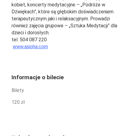
kobiet, koncerty medytacyjne – „Podróże w
Dźwiękach”, które są głębokim doświadczeniem
terapeutycznym jaki i relaksacyjnym. Prowadzi
również zajęcia grupowe – „Sztuka Medytacji” dla
dzieci i dorosłych.
tel. 504 087 220
www.asioha.com
Informacje o bilecie
Bilety
120 zł