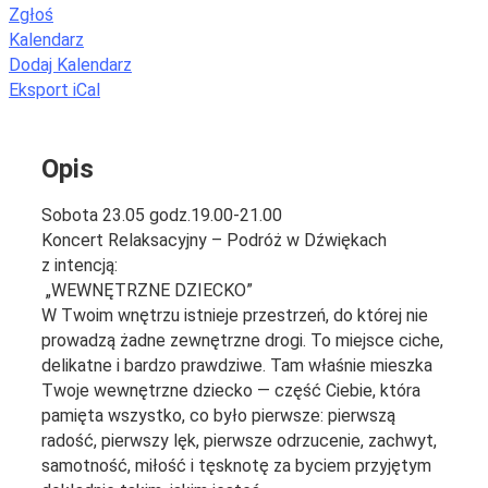
Zgłoś
Kalendarz
Dodaj Kalendarz
Eksport iCal
Opis
Sobota 23.05 godz.19.00-21.00
Koncert Relaksacyjny – Podróż w Dźwiękach
z intencją:
„WEWNĘTRZNE DZIECKO”
W Twoim wnętrzu istnieje przestrzeń, do której nie
prowadzą żadne zewnętrzne drogi. To miejsce ciche,
delikatne i bardzo prawdziwe. Tam właśnie mieszka
Twoje wewnętrzne dziecko — część Ciebie, która
pamięta wszystko, co było pierwsze: pierwszą
radość, pierwszy lęk, pierwsze odrzucenie, zachwyt,
samotność, miłość i tęsknotę za byciem przyjętym