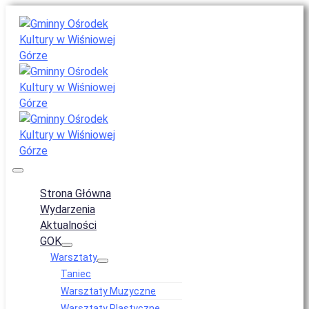
Strona Główna
Wydarzenia
Aktualności
GOK
Warsztaty
Taniec
Warsztaty Muzyczne
Warsztaty Plastyczne