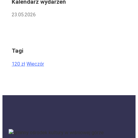
Kalendarz wydarzeń
23.05.2026
Tagi
120 zł
Wieczór