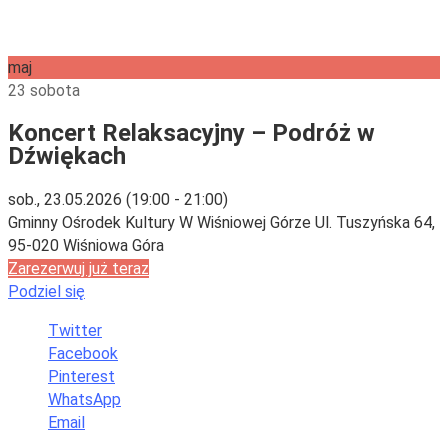
maj
23
sobota
Koncert Relaksacyjny – Podróż w
Dźwiękach
sob., 23.05.2026
(19:00 - 21:00)
Gminny Ośrodek Kultury W Wiśniowej Górze Ul. Tuszyńska 64,
95-020 Wiśniowa Góra
Zarezerwuj już teraz
Podziel się
Twitter
Facebook
Pinterest
WhatsApp
Email