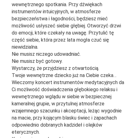
wewnętrznego spotkania. Przy dźwiękach
instrumentów intuicyjnych, w atmosferze
bezpieczeństwa i łagodności, będziesz mieć
możliwość usłyszeć siebie głębiej. Otworzyć drzwi
do emocji, które czekały na uwagę. Przytulić tę
część siebie, która przez lata mogła czuć się
niewidzialna.
Nie musisz niczego udowadniać.
Nie musisz być gotowy.
Wystarczy, że przyjdziesz z otwartością.
Twoje wewnętrzne dziecko już na Ciebie czeka…
Wieczorny koncert instrumentów medytacyjnych da
Ci możliwość doświadczenia głębokiego relaksu i
wewnętrznego wglądu w siebie w bezpiecznej
kameralnej grupie, w przytulnej atmosferze
wzajemnego szacunku i akceptacji, leżąc wygodnie
na macie, przy kojącym blasku świec i zapachach
odpowiednio dobranych kadzideł i olejków
eterycznych.