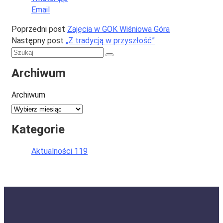
Email
Poprzedni post
Zajęcia w GOK Wiśniowa Góra
Następny post
„Z tradycją w przyszłość”
Archiwum
Archiwum
Kategorie
Aktualności
119