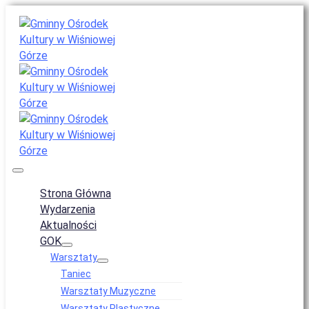
Strona Główna
Wydarzenia
Aktualności
GOK
Warsztaty
Taniec
Warsztaty Muzyczne
Warsztaty Plastyczne