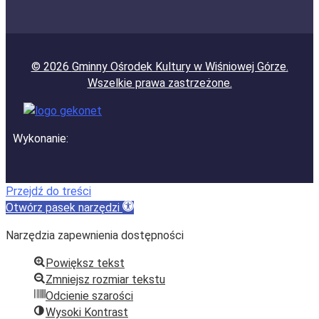
© 2026
Gminny Ośrodek Kultury w Wiśniowej Górze
.
Wszelkie prawa zastrzeżone.
Wykonanie:
Przejdź do treści
Otwórz pasek narzędzi
Narzędzia zapewnienia dostępności
Powiększ tekst
Zmniejsz rozmiar tekstu
Odcienie szarości
Wysoki Kontrast