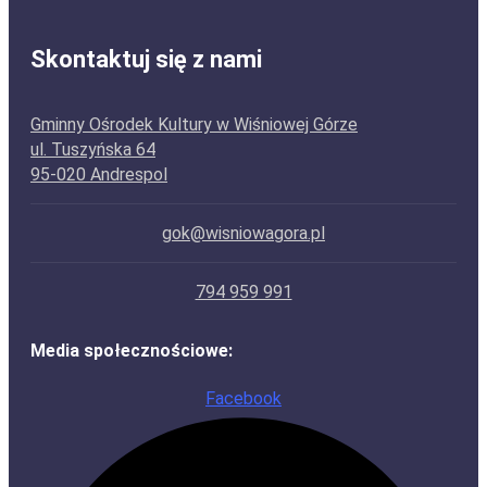
Skontaktuj się z nami
Gminny Ośrodek Kultury w Wiśniowej Górze
ul. Tuszyńska 64
95-020 Andrespol
gok@wisniowagora.pl
794 959 991
Media społecznościowe:
Facebook